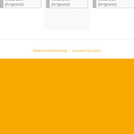
(fortgesetzt)
(fortgesetzt)
(fortgesetzt)
Datenschutzerklärung
powered by pretix