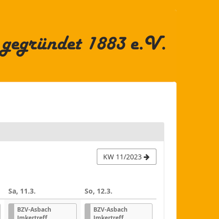
KW 11/2023
Sa, 11.3.
So, 12.3.
BZV-Asbach
BZV-Asbach
Imkertreff
Imkertreff