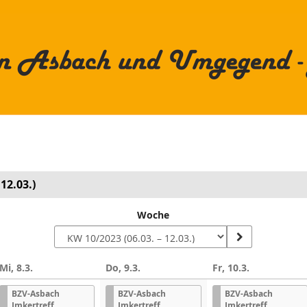
12.03.)
Woche
Mi, 8.3.
Do, 9.3.
Fr, 10.3.
n
BZV-Asbach
BZV-Asbach
BZV-Asbach
Imkertreff
Imkertreff
Imkertreff