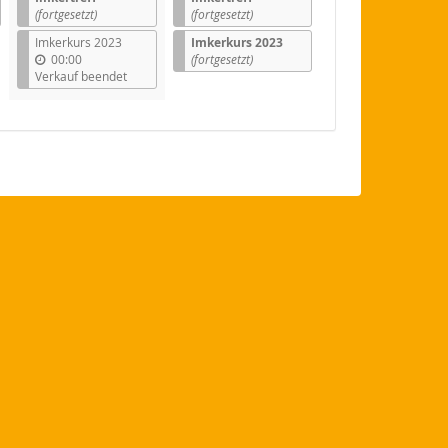
(fortgesetzt)
(fortgesetzt)
Imkerkurs 2023
Imkerkurs 2023
00:00
(fortgesetzt)
Verkauf beendet