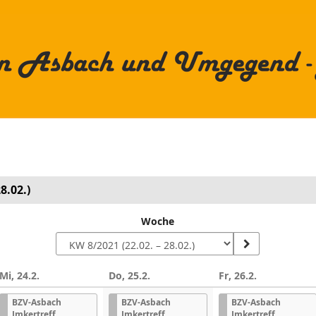
8.02.)
Woche
Mi, 24.2.
Do, 25.2.
Fr, 26.2.
n
BZV-Asbach
BZV-Asbach
BZV-Asbach
Imkertreff
Imkertreff
Imkertreff