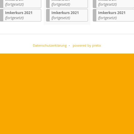
(fortgesetzt)
(fortgesetzt)
(fortgesetzt)
Imkerkurs 2021
Imkerkurs 2021
Imkerkurs 2021
(fortgesetzt)
(fortgesetzt)
(fortgesetzt)
Datenschutzerklärung
powered by pretix