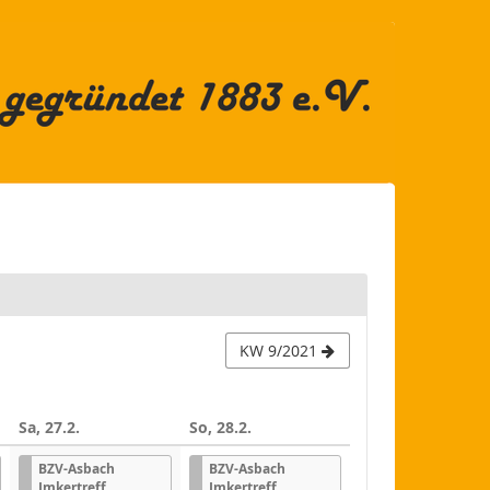
KW 9/2021
Sa, 27.2.
So, 28.2.
BZV-Asbach
BZV-Asbach
Imkertreff
Imkertreff